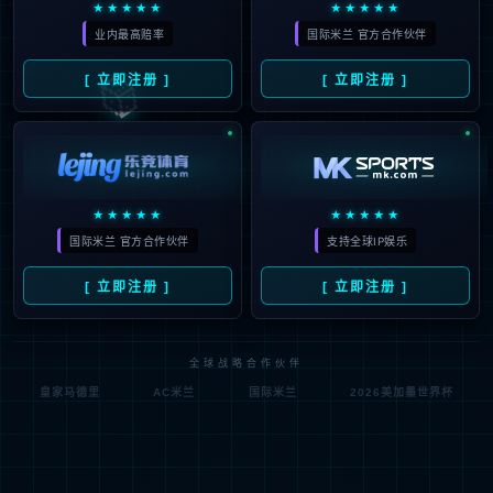
许多专业人士以及国米队内工作人员也表达了类似观点，鉴于球
队目前专注于单线争冠，即便只拿到1分，也仍然有助于维持积分
优势，避免自我施压。同时，通过稳守阵型让米兰难以制造确定
性的机会，反倒因为米兰队激进攻击而留下防守空档，这种策略
同样有效。
此外，斯特拉马乔尼还提到了国米在欧冠被淘汰带来的影响。他
表示：“虽然欧冠出局令人遗憾，但这激发了齐沃的怒火和斗志。
此前，俱乐部从未有如此年轻的教练能够取得如此高的积分。”专
注于联赛和意大利杯的国米，有望将全部精力倾注于国内赛事，
对于蓝黑军团而言，这可能成为卫冕的重要优势。
另一方面，米兰方面，前锋莱奥赛前已明确表达了必胜决心。斯
特拉马乔尼说：“莱奥的表态显示出了米兰对德比的极度重视。对
他们而言，这场比赛的获胜意义重大，因为只有赢下比赛，红黑
军团才有可能重新点燃联赛冠军的竞争，否则他们可能会转而专
注于确保欧冠资格。”这种必须取胜的紧迫心态，与国米的稳守策
略形成鲜明对比，或将在战术博弈中成为决定比赛结果的关键因
素。米兰德比的天平，正因这两种截然不同的心态而微妙地倾斜