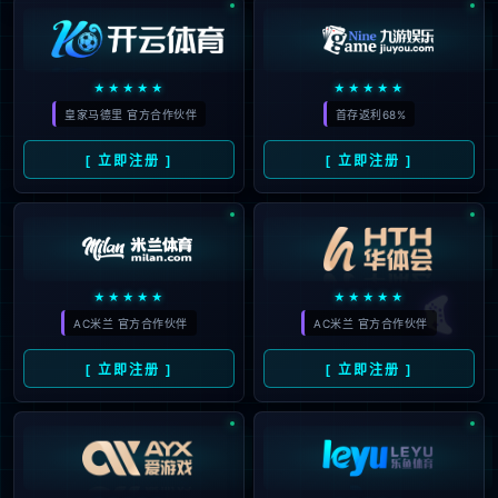
本周末，第239次米兰德比将在圣西罗激情上演。这场备受瞩目
的较量对AC米兰来说，是一场关乎荣誉与尊严的生死战；而对于
国际米兰而言，更是一场检验其能否稳固意甲冠军希望的关键之
战。如果国米能够在主场全取三分，那么他们几乎可以锁定本赛
季的冠军宝座，这无疑是极具诱惑力的目标。然而，值得注意的
是，国米本赛季面对实力强劲的对手时表现并不稳定，主帅齐沃
必须为德比制定切实可行的战术方案，避免盲目冒进或过度冒
险。
如果这场德比国米失利，尤其是惨败的结果，不仅积分差距会被
缩小，还会使球队今后的比赛压力倍增。因此，稳扎稳打、把握
比赛节奏尤为重要。对此，前国际米兰主帅斯特拉马乔尼在接受
Radio Anch’io Lo Sport采访时指出了比赛的核心逻辑：“赢球固
然令球队士气大振，但更重要的是绝不能输球。如果国米最终获
得胜利，那将传递出一个强烈且积极的信号。但考虑到这场胜利
可能带来的巨大心理负担，不如先稳住局面，确保至少拿到1分，
同时给米兰施加持续的压力。”