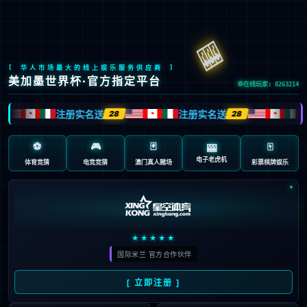
首页
>
欧冠
米兰德比即将上演，国米占优但需谨慎应对：稳妥
策略是首选
2026-03-08 17:30:29
欧冠
0
4184