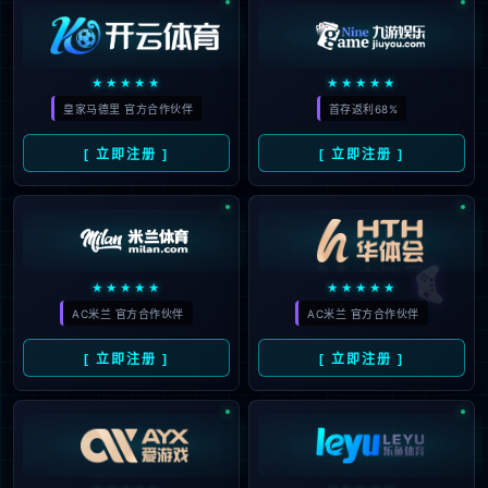
在本轮同期进行的德甲和意甲联赛中，赛场上爆出了令人震惊的
局面——德甲霸主拜仁慕尼黑主场意外以1-2不敌滑向保级区的奥
格斯堡，宣告长达18轮的不败纪录终结，同时也敲响了球队警
钟。而在意甲，同样令人瞩目的是一支被低估的“黑马”科莫，他
们在年轻主帅法布雷加斯的带领下，展现出了惊人的爆发力和团
队默契，在主场6-0横扫都灵，强势挺进争夺欧冠资格的行列。
拜仁对阵奥格斯堡的比赛可谓戏剧性十足。刚刚在欧洲赛场取得
前景光明的胜利后，拜仁在联赛中的表现却未达预期。孔帕尼排
出的4231阵型下，凯恩坐镇锋线助攻推进，开场阶段由攻入头球
的伊藤洋辉打破僵局，好似一切走势都在掌控之间。但是随着比