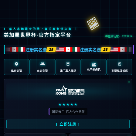
首页
>
意甲
德甲意甲同日较量，豪门拜仁爆冷崩盘，黑马科莫
大胜强势攀升积分榜
2026-01-27 21:30:17
意甲
0
851