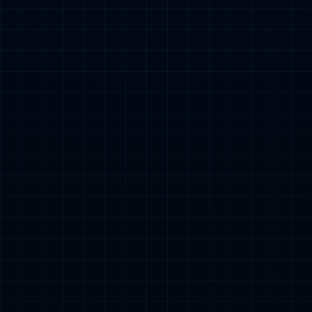
唐果说球 德甲，圣保利vs法兰克福
米兰德比即将上演，国米占优但需谨慎应对：稳妥策略是首选
西甲：赫塔菲VS皇家贝蒂斯
法甲最新积分榜出炉：巴黎1-3主场惨败，朗斯坐收渔利稳了吗
给您推荐相同类型的内容：
周日025法甲前瞻：里昂VS巴黎FC 豪门回暖VS中游佛系！主场劲旅能否打破交锋僵局？
前言：北京时间2026年3月9日03:45，2025/2026赛季法甲联赛第28轮焦点
战正式打响，里昂将坐镇热尔兰球场，迎战客场来访的巴黎FC。作为周日0
25场次的关键对决，一边是处境坎坷但状态回暖、渴望稳住排名提振士气的
法甲最新积分榜出炉：巴黎1-3主场惨败，朗斯坐收渔利稳了吗
法甲传统豪门，一边是稳居中游、无明确战绩压力的韧性之师，豪门底蕴与
中游稳健的碰撞，叠加里昂的主场优势、巴黎FC的客场疲...
法甲第25轮，一场令人瞠目结舌的对决在北京时间今日凌晨震撼上演。卫冕
冠军巴黎圣日耳曼坐镇王子公园球场，迎战来势汹汹的摩纳哥。然而，坐拥
内马尔、姆巴佩等超级球星的巴黎，却遭遇了一场意想不到的惨败，以1比3