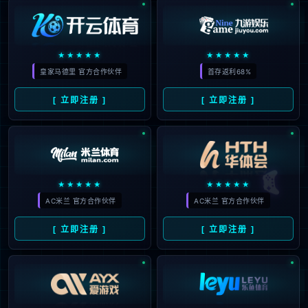
周五009 德甲：奥格斯堡VS科隆
比赛时间：2026-02-28 3:30
奥格斯堡近况：奥格斯堡联赛战绩为8胜4平11负，积28分排名第
10，领先降级区球队8分。球队上轮联赛客场3-2逆转沃尔夫斯
堡， 赢下过去5场联赛第4场，状态出色。
科隆近况：科隆目前联赛战绩为6胜6平11负，积24分排名第12，
领先降级区球队4分。球队上轮联赛主场2-2顽强战平霍芬海姆，
不过连续3轮联赛不胜，期间取得1平2负。
看法：本场数据给到了奥格斯堡0.25球的支持，双方在本赛季首
回合交手中，奥格斯堡客场1-1与对手战平。奥格斯堡近期战绩及
表现都在提升，尤其主场也是逐渐找回优势。不过球队此前几个
赛季从未击败过对手，本场能否有所突破值得关注。科隆近况较
为低迷，仍然是输多赢少的局面。球队防线漏洞明显，客战能力