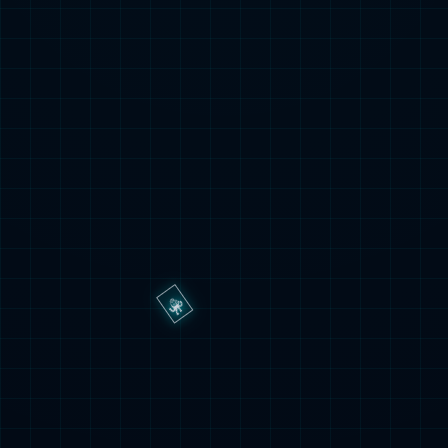
# 上一篇：周六012焦点！德甲欧战卡位战，弗赖堡主场龙迎勒沃库森，双防线残缺对决定走势
# 下一篇：唐果说球 德甲，圣保利vs法兰克福
也许您对下面的内容还感兴趣：
意甲：拉齐奥VS萨索洛 今日竞彩足球赛事赛前分析预测
014德甲焦点战：圣保利VS法兰克福 最新专家比分推荐
欧冠再碰加拉塔萨雷，利物浦这次能从魔鬼主场全身而退吗？
006西甲焦点战：西班牙人VS皇家奥维耶多 足球推荐内附比赛解析扫盘推荐