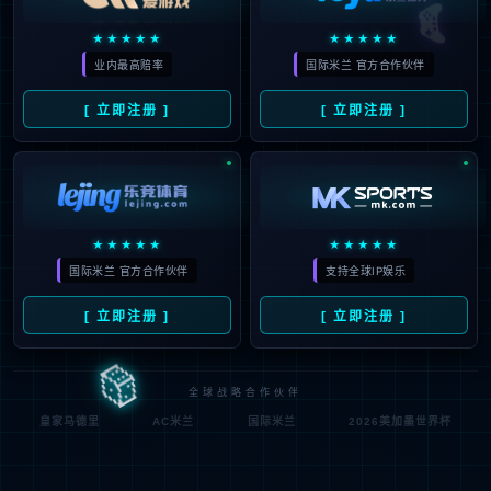
2.27 009胜+012让胜SP3.79√
今日方案已出，关注公众号 【小乐说球】 获取每日精选二串方案
近期战绩层面，两队状态呈现鲜明反差，战意均拉满但处境截然
不同。霍芬海姆本赛季摆脱了上赛季险些降级的困境，表现稳步
提升，目前以6胜8平11负积26分暂列联赛第13位，正逐渐远离降
级区域，抢分止颓、稳固中游排名是球队现阶段的核心目标。球
队近期状态迎来明显回暖，各项赛事喜迎连续4轮不败，防守端的
改善是其战绩回升的关键，近4轮联赛仅失3球，且单场失球数均
控制在1球及以下，防守稳定性大幅提升。尤为值得称道的是球队
近期的客场战斗力，成功斩获联赛客场两连胜，期间得失球比为4
比1，攻防两端表现均衡，这种良好状态也为其主场作战增添了底
气，且球队无多线作战牵绊，体能充沛，可全力投入本场保级卡
位战。
圣保利则深陷保级困境，本赛季表现令人失望，25轮过后仅取得
6胜4平15负，负率高达60%，暂积22分排在积分榜第15位，距离
降级区域仅一步之遥，保级压力迫在眉睫。球队目前仍处于联赛6