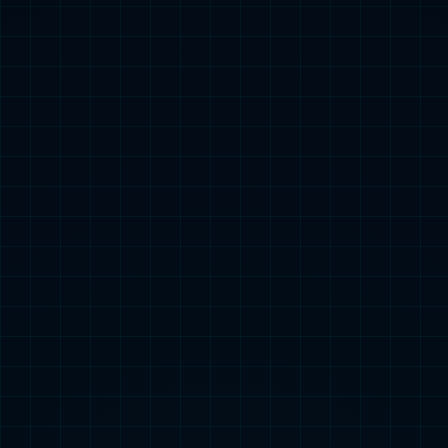
拉明・亚马尔和拉菲尼亚分列球队两翼，费尔明・洛佩斯出任前
腰，罗伯特・莱万多夫斯基则继续担任球队锋线箭头人物。
比利亚雷亚尔
客队比利亚雷亚尔同样有多名球员确定缺阵，威利・坎布瓦拉
（腿筋伤势）、洛根・科斯塔（膝盖伤势）、保・卡瓦内斯（膝
盖伤势）和胡安・福伊特（膝盖伤势）均无缘此战。此外，赫拉
尔德・莫雷诺（大腿伤势）和帕普・盖伊（大腿伤势）需接受赛
前最后的体能检测，才能确定是否可以出战。
比利亚雷亚尔将以 4-4-2 的阵型应战，路易斯・儒尼奥尔担任首
发门将；圣地亚哥・穆里诺和阿方索・佩德拉萨出任边后卫，
保・纳瓦罗与雷纳托・韦加搭档中卫。
中场位置，尼古拉斯・佩佩和阿尔韦托・莫莱罗出现在边路，二
人将协助边后卫防守，同时为球队进攻拉开宽度；桑蒂・科梅萨
纳与帕普・盖伊搭档坐镇中路，核心任务是遏制巴萨中场的进攻
主导权。