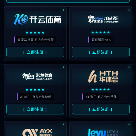
巴萨在上一轮比赛重登西甲积分榜榜首，此番坐镇主场迎战志在
冲击联赛前四的比利亚雷亚尔，球队势必全力确保不再错失积
分。
排名联赛第三的比利亚雷亚尔将在周六下午客场挑战联赛领头羊
巴萨，黄潜希望能拿下西甲三连胜。
巴萨在 25 轮西甲赛事中取得 20 胜 1 平 4 负的战绩，积 61 分高
居榜首。此前球队在各项赛事遭遇两连败，好在在上一轮对阵莱
万特的比赛中重回胜轨。
恰逢皇马本轮失利，巴萨 3-0 击败莱万特的胜利让球队以 1 分优
势登顶积分榜，不过这一领先优势十分微弱，红蓝军团此战绝不
敢掉以轻心。
反观客队比利亚雷亚尔，25 轮赛事收获 16 胜 3 平 6 负，积 51
分位列第三，与榜首巴萨相差 10 分，看似并非联赛冠军的有力