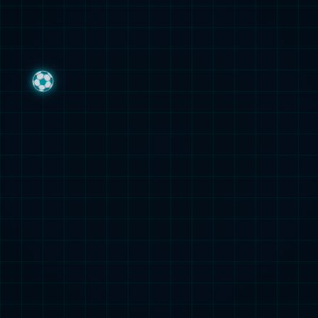
锋线则由乔治斯・米考塔泽与阿约泽・佩雷斯联袂搭档。
关键数据
比利亚雷亚尔在各项赛事近 4 场比赛中拿下 3 场胜利； 黄潜最近
两次客场对阵巴萨均取得胜利； 巴萨在各项赛事近 3 场比赛中输
掉 2 场； 比利亚雷亚尔以 12 个客场 6 胜积 20 分的战绩，位列
本赛季西甲客场战绩第四； 巴萨上一次在主场击败比利亚雷亚
尔，还要追溯到 2022 年 10 月。
焦点球员：费尔明
在弗利克的执教下，洛佩斯并非巴萨的常规首发球员，但他无疑
是球队阵容中极为重要的一员。这位 22 岁的前腰无论是替补登
场还是首发出战，都已成为这位德国主帅手中十分可靠的选择。
除了前腰位置，弗利克还常将他安排在中场更深的位置，或是拉
到边路出战。截至目前，洛佩斯已在各项赛事中代表巴萨出战 32
场，累计出场时间超 2000 分钟，这位西班牙国脚为球队贡献了
23 粒进球相关数据，其中包括 11 粒进球和 12 次助攻。