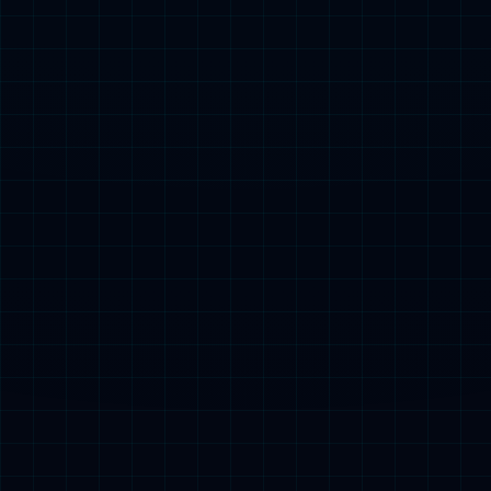
曼联比赛太多太少球员都抱怨！卡里克回应，曝其认定阵容不足夺冠
杨瀚森5分西亚卡姆22分 开拓者大胜步行者
欧冠再碰加拉塔萨雷，利物浦这次能从魔鬼主场全身而退吗？
006西甲焦点战：西班牙人VS皇家奥维耶多 足球推荐内附比赛解析扫盘推荐