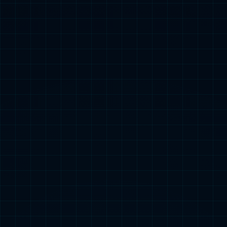
战绩稳居榜首，领先皇马4分，场均能打进2.73球，控球率超过7
2%，统治力惊人。
然而，巴萨此番客场之旅也并非高枕无忧。 在周中的国王杯半决
赛中，他们虽然3-0战胜马竞，但仍以总比分3-4出局，更糟糕的
是折损了两员大将：右后卫孔德开场13分钟就受伤离场，替补他
出场的巴尔德也在下半场伤退。 加上此前有伤的莱万多夫斯基、
德容等人，巴萨的阵容也受到了不小的影响。 不过，有好消息称
莱万预计能在本场比赛中复出，但可能需要佩戴护目镜来保护受
伤的左眼眶。
毕尔巴鄂竞技目前排名联赛第11，距离欧战区有8分差距，主场
抢分动力十足。 他们刚刚在国王杯半决赛被皇家社会淘汰，联赛
近6轮取得3胜2平1负，状态有所回升。 圣马梅斯球场素以狂热的
气氛和高强度的身体对抗著称，任何豪门在此取胜都绝非易事。
这场比赛被西班牙媒体视为“格局分水岭六分之战”，巴萨需要克
服客场作战、密集赛程以及部分主力伤缺的困难，而毕尔巴鄂则
渴望打破面对巴萨的漫长不胜魔咒。