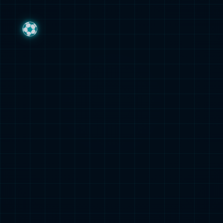
再看马德里竞技与皇家社会的对决，这场比赛被赋予了双重意
义。 北京时间3月8日凌晨1点30分，马竞将坐镇大都会球场迎战
皇家社会。 这不仅是联赛第三名与第八名之间的较量，更被看作
是4月18日国王杯决赛的一次重要预演。 两队刚刚在半决赛分别
淘汰了巴萨和毕尔巴鄂，会师决赛。
马竞的主场战绩堪称恐怖，本赛季13个西甲主场取得了11胜1平1
负的战绩，场均打进2.31球，仅丢0.77球。 在双方近年交锋中，
马竞占据压倒性优势，自2019年9月以来近12次联赛对阵皇家社
会保持不败（7胜5平）。 本世纪在主场，马竞对阵皇家社会更是
豪取12场不败（10胜2平）且场场进球。 球队近期状态回升，正
努力争取本赛季第二次联赛三连胜。
皇家社会虽然排名中游，但他们是西甲最难缠的客队之一，近15
个客场不败率高达80%。 球队拥有本赛季西甲顶级的进攻稳定
性，26轮比赛中有23场取得进球，此项数据与皇马持平。 他们的
锋线核心奥亚萨瓦尔本赛季已打入10球，是队内最犀利的武器。
不过，球队的防守存在隐患，26轮丢掉了38球，防守表现属于中