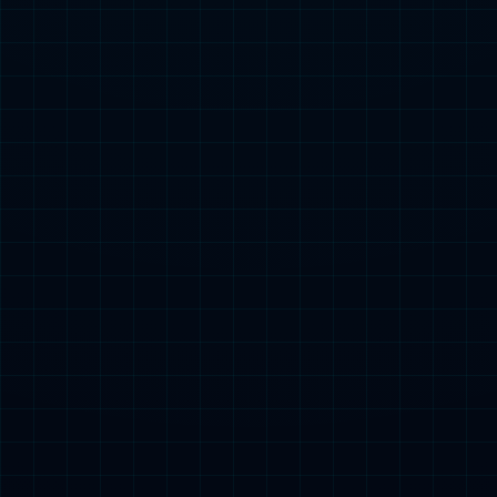
1-0、3-1！足坛一夜沸腾：巴萨艰难过关，曼城晋级，马竞绝杀
米兰德比即将上演，国米占优但需谨慎应对：稳妥策略是首选
法甲最新积分榜出炉：巴黎1-3主场惨败，朗斯坐收渔利稳了吗
意甲：博洛尼亚VS维罗纳 状态对决，博洛尼亚能否击退维罗纳？
给您推荐相同类型的内容：
曼联今夏将继续着重买英超球员，库尼亚等人的成功坚定决心
content="https://q4.itc.cn/q_70/images03/20260506/719e03565ff74fb792
cf565924fd7bcf.jpeg"/˃ 5月6日《曼彻斯特晚报》发文，曼联将加倍坚持引
进具备英超经验的球员这一转会策略，这让一些竞争对手意识到，红魔正瞄
1-0、3-1！足坛一夜沸腾：巴萨艰难过关，曼城晋级，马竞绝杀
准他们的核心球员。去年夏天，曼联的转会策略发生转...