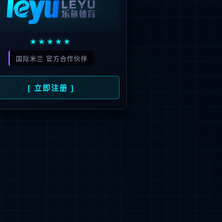
...
#
2026-05-07 05:30:15
马竞怒了！欧冠出局后，马德里竞
技正式向欧足联“讨说法”：我们不
能白白被淘汰！
...
排名第一的
看点十足。
#
2026-05-07 01:30:18
为什么没有判给马竞点球：欧冠半
此看好国米能
决赛对阵阿森纳的裁判判罚解析
点射门破门，
...
#
2026-05-07 01:30:16
新取得领先。
意甲夺冠仍不满足！国米夏窗大刀
作战能力和敏
阔斧重组，全力补强欧战短板！
...
力。接下来