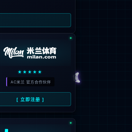
#
2026-05-08 09:30:24
600万年薪留不住DV9！尤文续约
遇冷，前锋静待豪门抛来橄榄枝！
...
#
2026-05-08 09:30:24
西甲：阿拉维斯近期状态回暖，毕
尔巴鄂竞技表现不稳
...
#
2026-05-08 01:30:09
不止是遗憾！拜仁总比分5-6不敌
巴黎无缘决赛，这5个细节让球迷
意难平
...
#
2026-05-07 13:30:25
褪去“巨星包袱”，巴黎圣日耳曼如
何完成蜕变？