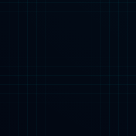
曼联比赛太多太少球员都抱怨！卡里克回应，曝其认定阵容不足夺冠
006西甲焦点战：西班牙人VS皇家奥维耶多 足球推荐内附比赛解析扫盘推荐
给您推荐相同类型的内容：
意甲夺冠仍不满足！国米夏窗大刀阔斧重组，全
意媒《米兰体育报》权威爆料，国米提前锁定意甲冠军之后，
转会运作，目标直指补齐欧战短板、丰富球队战术体系。如今
面对高强度对抗，往往陷入被动受制，夏窗改造势在必行。为了摆
意甲：拉齐奥VS萨索洛 今日竞彩足球赛事赛前