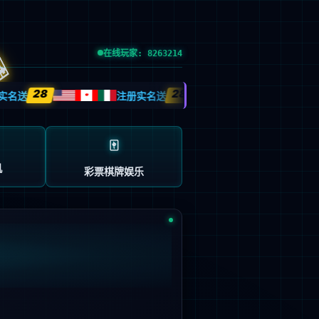
西甲
欧冠
关于我们
最近发表
门国际
#
2026-05-12 16:30:42
“我爱上这位教练了！”：杰罗姆·罗
滕对路易斯·恩里克的深情告白
...