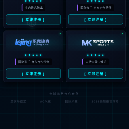
大，与本场对手仅有1分之差。从数据面来看，乌迪内斯本赛季2
5轮联赛打进了28个球，失球数38个，攻防表现不堪。
乌迪内斯近期状态比较低迷，已经遭遇了2连败。球队上轮联赛主
场对阵萨索洛，控球率51%，8次射门2次射正，奥马尔.索莱的进
球率先打破了场上僵局，但其并未能守住领先优势，最终以1-2被
对手逆转翻盘。另外，乌迪内斯本赛季主客场成绩比较均衡，12
个联赛客场取得了5胜1平6负的成绩，其客场排名联赛第10位。
两队过往交手方面，博洛尼亚近10次对阵乌迪内斯，取得了3胜6
平1负的成绩，往绩占据一定优势，而本赛季首回合在客场则以3-
0横扫了乌迪内斯。近况方面，博洛尼亚近期状态回暖，不仅联赛
抢到分数，且在欧联杯淘汰赛也占据了晋级先机；而乌迪内斯近
期状态比较低迷，球队连续遭遇败北，且比本场对手多休5天，在
体能方面占据一定优势。从目前各方的态度来看，表现得稍显暧
昧，结合双方的实力和近况，此战乌迪内斯还是有望带分回家
的。
#体能
#本赛季
#欧联
#成绩
#状态
#乌迪内斯